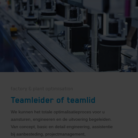
factory & plant optimisation
Teamleider of teamlid
We kunnen het totale optimalisatieproces voor u
aansturen, engineeren en de uitvoering begeleiden.
Van concept, basic en detail engineering, assistentie
bij aanbesteding, projectmanagement,