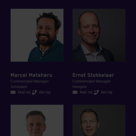
Marcel Mataheru
Ernst Stokkelaar
Commercieel Manager
Commercieel Manager
Schiedam
Hengelo
Mail mij
Bel mij
Mail mij
Bel mij