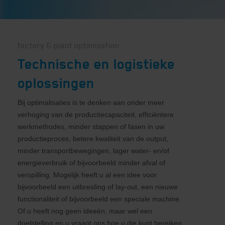
factory & plant optimisation
Technische en logistieke
oplossingen
Bij optimalisaties is te denken aan onder meer
verhoging van de productiecapaciteit, efficiëntere
werkmethodes, minder stappen of fasen in uw
productieproces, betere kwaliteit van de output,
minder transportbewegingen, lager water- en/of
energieverbruik of bijvoorbeeld minder afval of
verspilling. Mogelijk heeft u al een idee voor
bijvoorbeeld een uitbreiding of lay-out, een nieuwe
functionaliteit of bijvoorbeeld een speciale machine.
Of u heeft nog geen ideeën, maar wel een
doelstelling en u vraagt ons hoe u die kunt bereiken.