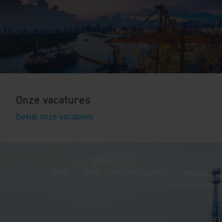
Onze vacatures
Bekijk onze vacatures
VIRO
© 2026
DNR
FME - CWM voorwaarden
Legacy
Privacy Policy