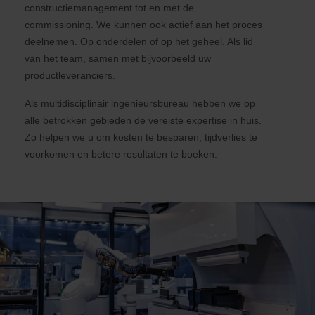
constructiemanagement tot en met de
commissioning. We kunnen ook actief aan het proces
deelnemen. Op onderdelen of op het geheel. Als lid
van het team, samen met bijvoorbeeld uw
productleveranciers.
Als multidisciplinair ingenieursbureau hebben we op
alle betrokken gebieden de vereiste expertise in huis.
Zo helpen we u om kosten te besparen, tijdverlies te
voorkomen en betere resultaten te boeken.