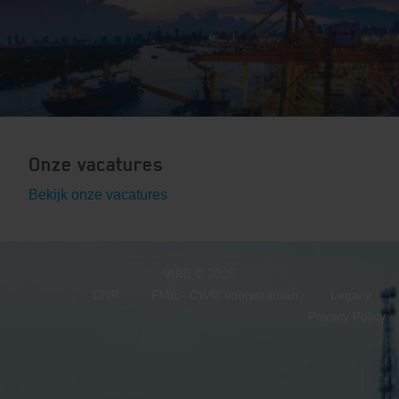
Onze vacatures
Bekijk onze vacatures
VIRO
© 2026
DNR
FME - CWM voorwaarden
Legacy
Privacy Policy