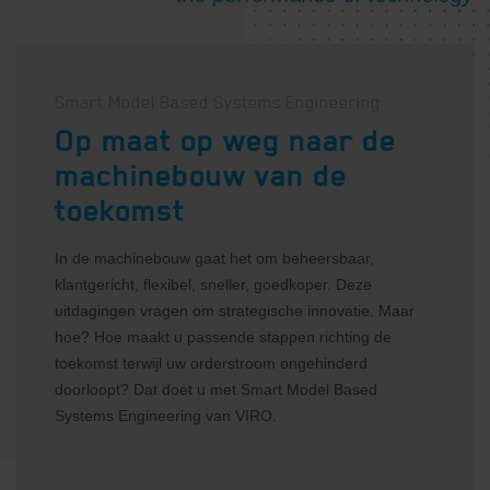
Smart Model Based Systems Engineering
Op maat op weg naar de
machinebouw van de
toekomst
E-mail
*
In de machinebouw gaat het om beheersbaar,
klantgericht, flexibel, sneller, goedkoper. Deze
uitdagingen vragen om strategische innovatie. Maar
Privacy
Ik ga akkoord met de privacy
hoe? Hoe maakt u passende stappen richting de
verklaring
*
verklaring
toekomst terwijl uw orderstroom ongehinderd
doorloopt? Dat doet u met Smart Model Based
Systems Engineering van VIRO.