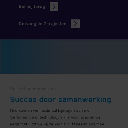
Bel mij terug
Ontvang de 7 trajecten
Gericht samenwerken
Succes door samenwerking
Hoe kunnen we maximaal bijdragen aan uw
‘performance of technology’? Hiervoor sparren we
eerst met u tot we bij de kern zijn. U neemt ons mee