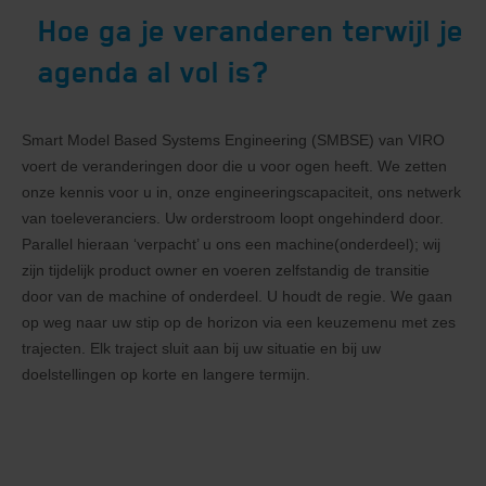
Hoe ga je veranderen terwijl je
agenda al vol is?
Smart Model Based Systems Engineering (SMBSE) van VIRO
voert de veranderingen door die u voor ogen heeft. We zetten
onze kennis voor u in, onze engineeringscapaciteit, ons netwerk
van toeleveranciers. Uw orderstroom loopt ongehinderd door.
Parallel hieraan ‘verpacht’ u ons een machine(onderdeel); wij
zijn tijdelijk product owner en voeren zelfstandig de transitie
door van de machine of onderdeel. U houdt de regie. We gaan
op weg naar uw stip op de horizon via een keuzemenu met zes
trajecten. Elk traject sluit aan bij uw situatie en bij uw
doelstellingen op korte en langere termijn.