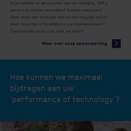
in uw situatie en de essentie van uw uitdaging. Wilt u
uw time to market versnellen? Kosten reduceren?
Meer doen aan innovatie met zo min mogelijk risico?
Meer expertise of flexibiliteit in uw ingenieursteam?
Concentratie op de core voor uw team?
Meer over onze samenwerking
Hoe kunnen we maximaal
bijdragen aan uw
‘performance of technology’?