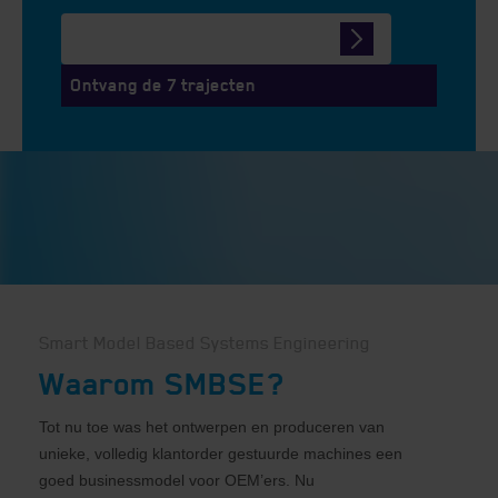
Download hier het whitepaper
Ontvang de 7 trajecten
Smart Model Based Systems Engineering
Waarom SMBSE?
Tot nu toe was het ontwerpen en produceren van
unieke, volledig klantorder gestuurde machines een
goed businessmodel voor OEM’ers. Nu