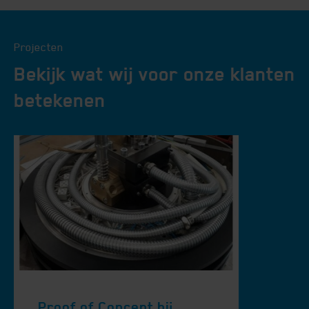
Projecten
Bekijk wat wij voor onze klanten
betekenen
Proof of Concept bij