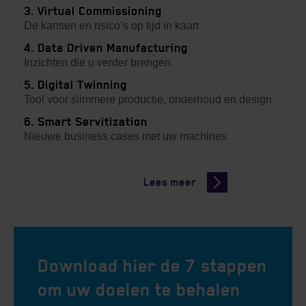
3. Virtual Commissioning
De kansen en risico’s op tijd in kaart
4. Data Driven Manufacturing
Inzichten die u verder brengen
5. Digital Twinning
Tool voor slimmere productie, onderhoud en design
6. Smart Servitization
Nieuwe business cases met uw machines
Lees meer
Download hier de 7 stappen
om uw doelen te behalen