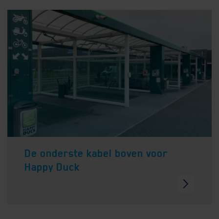
De onderste kabel boven voor
Happy Duck