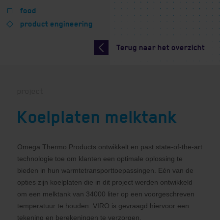
food
product engineering
Terug naar het overzicht
project
Koelplaten melktank
Omega Thermo Products ontwikkelt en past state-of-the-art
technologie toe om klanten een optimale oplossing te
bieden in hun warmtetransporttoepassingen. Eén van de
opties zijn koelplaten die in dit project werden ontwikkeld
om een melktank van 34000 liter op een voorgeschreven
temperatuur te houden. VIRO is gevraagd hiervoor een
tekening en berekeningen te verzorgen.