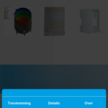
Toestemming
Details
Over