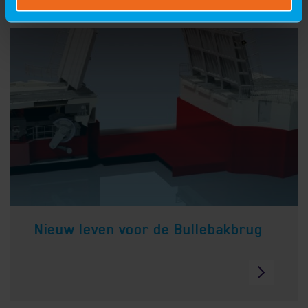
Nieuw leven voor de Bullebakbrug