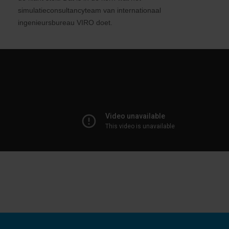
simulatieconsultancyteam van internationaal
ingenieursbureau VIRO doet.