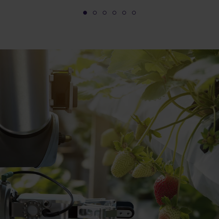
1
2
3
4
5
6