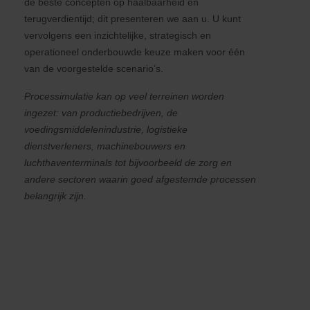
de beste concepten op haalbaarheid en
terugverdientijd; dit presenteren we aan u. U kunt
vervolgens een inzichtelijke, strategisch en
operationeel onderbouwde keuze maken voor één
van de voorgestelde scenario’s.
Processimulatie kan op veel terreinen worden
ingezet: van productiebedrijven, de
voedingsmiddelenindustrie, logistieke
dienstverleners, machinebouwers en
luchthaventerminals tot bijvoorbeeld de zorg en
andere sectoren waarin goed afgestemde processen
belangrijk zijn.