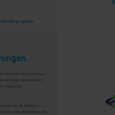
dustriële projecten
ningen
et uitvoeren van pipe stress
kberekeningen genoemd en
I’ uitgevoerd.
ondities van de leidingen
s een aantal specialisten. De