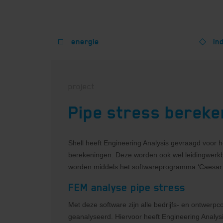
energie
in
project
Pipe stress bereke
Shell heeft Engineering Analysis gevraagd voor h
berekeningen. Deze worden ook wel leidingwer
worden middels het softwareprogramma ‘Caesar I
FEM analyse pipe stress
Met deze software zijn alle bedrijfs- en ontwerpc
geanalyseerd. Hiervoor heeft Engineering Analysi