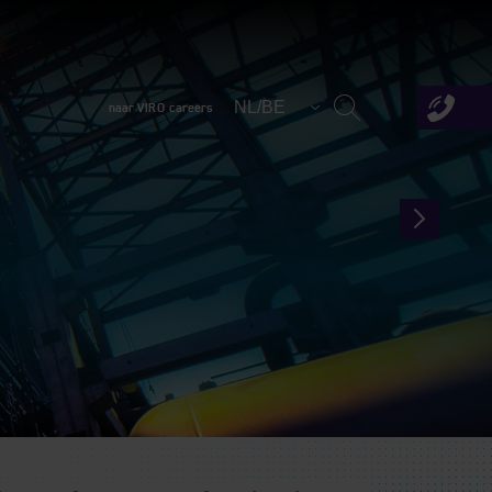
NL/BE
naar VIRO careers