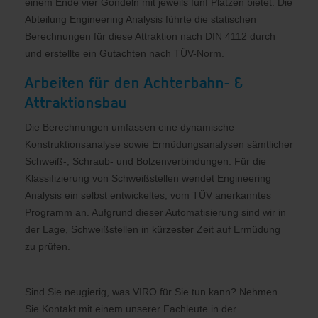
einem Ende vier Gondeln mit jeweils fünf Plätzen bietet. Die
Abteilung Engineering Analysis führte die statischen
Berechnungen für diese Attraktion nach DIN 4112 durch
und erstellte ein Gutachten nach TÜV-Norm.
Arbeiten für den Achterbahn- &
Attraktionsbau
Die Berechnungen umfassen eine dynamische
Konstruktionsanalyse sowie Ermüdungsanalysen sämtlicher
Schweiß-, Schraub- und Bolzenverbindungen. Für die
Klassifizierung von Schweißstellen wendet Engineering
Analysis ein selbst entwickeltes, vom TÜV anerkanntes
Programm an. Aufgrund dieser Automatisierung sind wir in
der Lage, Schweißstellen in kürzester Zeit auf Ermüdung
zu prüfen.
Sind Sie neugierig, was VIRO für Sie tun kann? Nehmen
Sie Kontakt mit einem unserer Fachleute in der