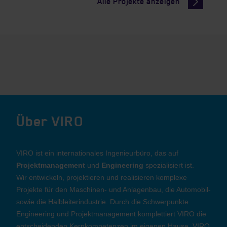
Alle Projekte anzeigen
Über VIRO
VIRO ist ein internationales Ingenieurbüro, das auf
Projektmanagement
und
Engineering
spezialisiert ist.
Wir entwickeln, projektieren und realisieren komplexe
Projekte für den Maschinen- und Anlagenbau, die Automobil-
sowie die Halbleiterindustrie. Durch die Schwerpunkte
Engineering und Projektmanagement komplettiert VIRO die
entscheidenden Kernkompetenzen im eigenen Hause. VIRO