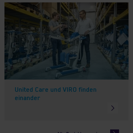
United Care und VIRO finden
einander