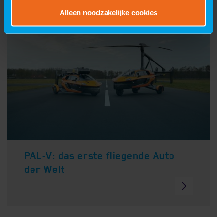
Alleen noodzakelijke cookies
PAL-V: das erste fliegende Auto
der Welt