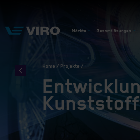
Märkte
Gesamtlösungen
Home
Projekte
Entwicklu
Kunststof