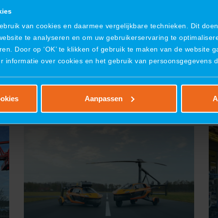
kies
ruik van cookies en daarmee vergelijkbare technieken. Dit doen 
website te analyseren en om uw gebruikerservaring te optimaliser
ren. Door op ‘OK’ te klikken of gebruik te maken van de website 
er informatie over cookies en het gebruik van persoonsgegevens 
ookies
Aanpassen
A