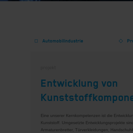
Automobilindustrie
Pr
projekt
Entwicklung von
Kunststoffkompon
Eine unserer Kernkompetenzen ist die Entwickl
Kunststoff. Umgesetzte Entwicklungsprojekte sin
Armaturenbretter, Türverkleidungen, Handschuh