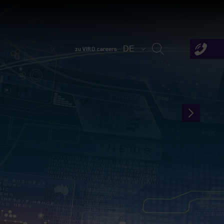
DE
zu VIRO careers