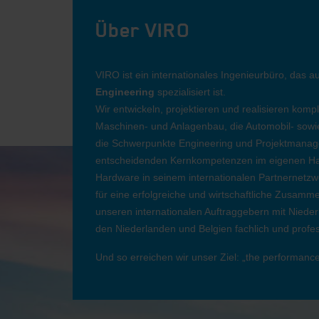
Über VIRO
VIRO ist ein internationales Ingenieurbüro, das a
Engineering
spezialisiert ist.
Wir entwickeln, projektieren und realisieren komp
Maschinen- und Anlagenbau, die Automobil- sowie 
die Schwerpunkte Engineering und Projektmanag
entscheidenden Kernkompetenzen im eigenen Hau
Hardware in seinem internationalen Partnernetzw
für eine erfolgreiche und wirtschaftliche Zusamme
unseren internationalen Auftraggebern mit Niede
den Niederlanden und Belgien fachlich und profess
Und so erreichen wir unser Ziel: „the performance