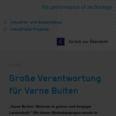
Industrie- und Gewerbebau
Industrielle Projekte
Zurück zur Übersicht
projekt
Große Verantwortung
für Varne Buiten
„Varne Buiten: Wohnen in grüner und bergiger
Landschaft.“ Mit dieser Werbekampagne wurde in