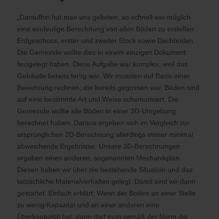
„Daraufhin hat man uns gebeten, so schnell wie möglich
eine eindeutige Berechnung von allen Böden zu erstellen:
Erdgeschoss, erster und zweiter Stock sowie Dachboden.
Die Gemeinde wollte dies in einem einzigen Dokument
festgelegt haben. Diese Aufgabe war komplex, weil das
Gebäude bereits fertig war. Wir mussten auf Basis einer
Bewehrung rechnen, die bereits gegossen war. Böden sind
auf eine bestimmte Art und Weise schematisiert. Die
Gemeinde wollte alle Böden in einer 3D-Umgebung
berechnet haben. Daraus ergeben sich im Vergleich zur
ursprünglichen 2D-Berechnung allerdings immer minimal
abweichende Ergebnisse. Unsere 3D-Berechnungen
ergaben einen anderen, sogenannten Mechanikplan.
Diesen haben wir über die bestehende Situation und das
tatsächliche Materialverhalten gelegt. Damit sind wir dann
gestartet. Einfach erklärt: Wenn der Boden an einer Stelle
zu wenig Kapazität und an einer anderen eine
Überkapazität hat, dann darf man gemäß der Norm die