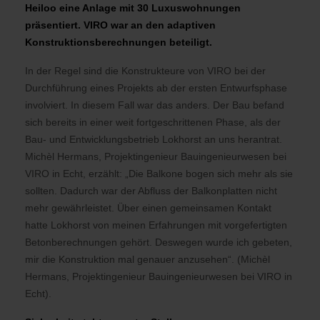
Heiloo eine Anlage mit 30 Luxuswohnungen
präsentiert. VIRO war an den adaptiven
Konstruktionsberechnungen beteiligt.
In der Regel sind die Konstrukteure von VIRO bei der
Durchführung eines Projekts ab der ersten Entwurfsphase
involviert. In diesem Fall war das anders. Der Bau befand
sich bereits in einer weit fortgeschrittenen Phase, als der
Bau- und Entwicklungsbetrieb Lokhorst an uns herantrat.
Michèl Hermans, Projektingenieur Bauingenieurwesen bei
VIRO in Echt, erzählt: „Die Balkone bogen sich mehr als sie
sollten. Dadurch war der Abfluss der Balkonplatten nicht
mehr gewährleistet. Über einen gemeinsamen Kontakt
hatte Lokhorst von meinen Erfahrungen mit vorgefertigten
Betonberechnungen gehört. Deswegen wurde ich gebeten,
mir die Konstruktion mal genauer anzusehen“. (Michèl
Hermans, Projektingenieur Bauingenieurwesen bei VIRO in
Echt).