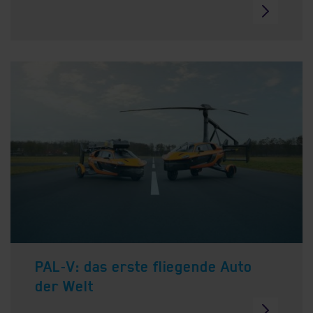
PAL-V: das erste fliegende Auto
der Welt