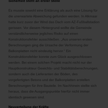
Sicherheit steht an erster Stelle
Es musste sowohl eine Erklärung als auch eine Lösung für
die unerwartete Abweichung gefunden werden. In Alkmaar
hatte kurz zuvor der Wind das Dach vom AZ-Fußballstadion
gerissen. Vor diesem Hintergrund wollte die Gemeinde
verständlicherweise jegliches Risiko auf einen
Konstruktionsfehler ausschließen. „Aus unseren ersten
Berechnungen ging die Ursache der Verformung der
Balkonplatten nicht eindeutig hervor.“ Ein
Konstruktionsfehler konnte zum Glück ausgeschlossen
werden. Bei einem solchen Projekt macht nicht nur der
Hauptkonstrukteur Gewichts- und Stabilitätsberechnungen,
sondern auch die Lieferanten der Böden, des
vorgefertigten Betons und der Balkonplatten erstellen
Berechnungen für ihre Bauteile. Im Nachhinein stellte sich
heraus, dass die Ausgangspunkte hierfür nicht immer
identisch gewesen sind.
Neuverteilung der Kräfte