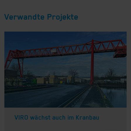
Verwandte Projekte
VIRO wächst auch im Kranbau