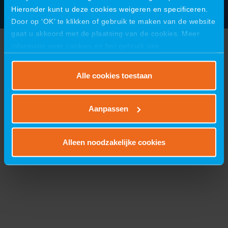
Hieronder kunt u deze cookies weigeren en specificeren.
Door op ‘OK’ te klikken of gebruik te maken van de website
gaat u akkoord met de plaatsing van de cookies. Meer
informatie over cookies en het gebruik van
persoonsgegevens door VIRO vindt u
hier
.
Alle cookies toestaan
Aanpassen
Alleen noodzakelijke cookies