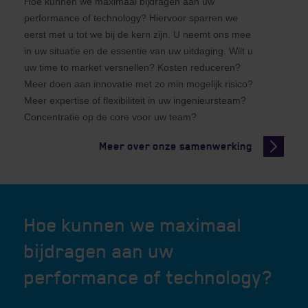
Hoe kunnen we maximaal bijdragen aan uw
performance of technology? Hiervoor sparren we
eerst met u tot we bij de kern zijn. U neemt ons mee
in uw situatie en de essentie van uw uitdaging. Wilt u
uw time to market versnellen? Kosten reduceren?
Meer doen aan innovatie met zo min mogelijk risico?
Meer expertise of flexibiliteit in uw ingenieursteam?
Concentratie op de core voor uw team?
Meer over onze samenwerking
Hoe kunnen we maximaal
bijdragen aan uw
performance of technology?