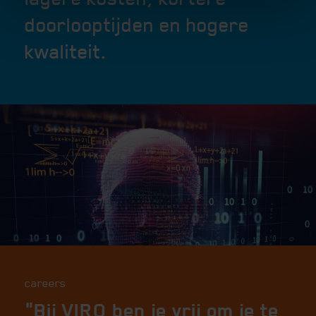
doorlooptijden en hogere
kwaliteit.
careers
"Bij VIRO ben je vrij om je te