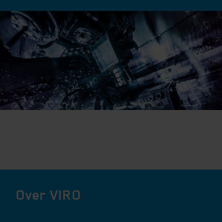
markten
Onze marktsegmenten
Vanuit onze vestigingen in Nederland, België en Duitsland
werken onze 850 medewerkers wereldwijd voor
Over VIRO
opdrachtgevers in diverse marktsegmenten.