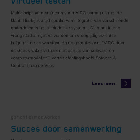
Virtueel testen
Multidisciplinaire projecten voert VIRO samen uit met de
klant. Hierbij is altijd sprake van integratie van verschillende
onderdelen in het uiteindelijke systeem. Dit moet in een
vroeg stadium getest worden om vroegtijdig inzicht te
krijgen in de ontwerpfase én de gebruiksfase. “VIRO doet
dit steeds vaker virtueel met behulp van software en
computermodellen”, vertelt afdelingshoofd Sofware &
Control Theo de Vries.
Lees meer
gericht samenwerken
Succes door samenwerking