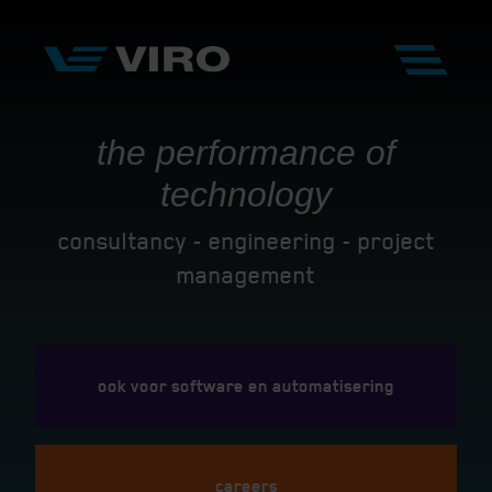
the performance of
technology
consultancy - engineering - project
management
ook voor software en automatisering
careers