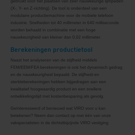
gebruikt voor het plaatsen van zeer nauwkeurige lijmpaden
(X-, Y- en Z-richting). De tool is onderdeel van een
modulaire productiemachine voor de mobiele telefoon
industrie. Snelheden tot 40 millimeter in 640 milliseconde
worden behaald in combinatie met een hoge
nauwkeurigheid van kleiner dan 0,02 millimeter.
Berekeningen productietool
Naast het analyseren van de stijfheid middels
FEM/EEM/FEA berekeningen is ook het dynamisch gedrag
en de nauwkeurigheid bepaald. De stijfheid-en
sterkteberekeningen hebben bijgedragen aan een
kwalitatief hoogwaardig product en een snellere
ontwikkelingstijd met kostenbesparing als gevolg.
Geïnteresseerd of benieuwd wat VIRO voor u kan
betekenen? Neem dan contact op met één van onze
vakspecialisten in de dichtstbijzijnde VIRO vestiging