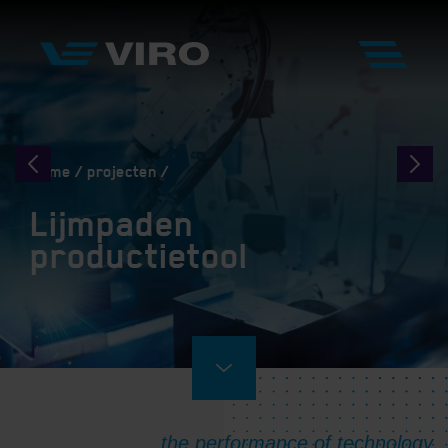
Home
projecten
Lijmpaden
productietool