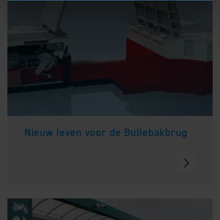
Nieuw leven voor de Bullebakbrug