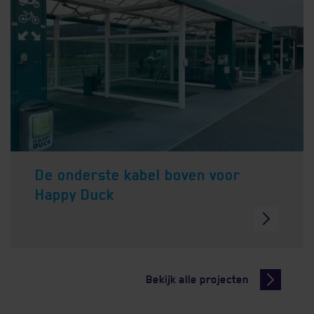
De onderste kabel boven voor
Happy Duck
Bekijk alle projecten