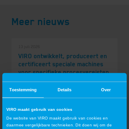
Meer nieuws
13 juli 2026
VIRO ontwikkelt, produceert en
certificeert speciale machines
voor specifieke procesvereisten
VIRO ontwikkelt, produceert en certificeert
speciale machines voor specifieke
Toestemming
Details
Over
procesvereistenStandaardmachines die in...
VIRO maakt gebruik van cookies
De website van VIRO maakt gebruik van cookies en
daarmee vergelijkbare technieken. Dit doen wij om de