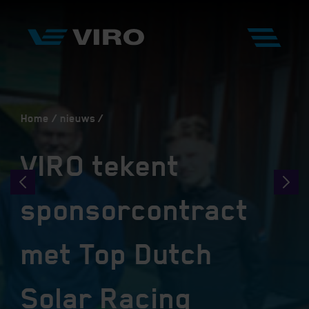
Home
nieuws
VIRO tekent
sponsorcontract
met Top Dutch
Solar Racing