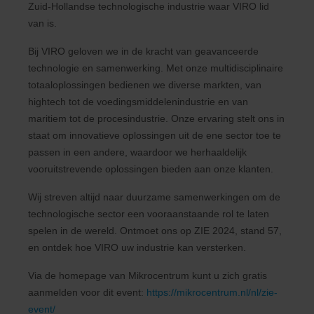
Zuid-Hollandse technologische industrie waar VIRO lid
van is.
Bij VIRO geloven we in de kracht van geavanceerde
technologie en samenwerking. Met onze multidisciplinaire
totaaloplossingen bedienen we diverse markten, van
hightech tot de voedingsmiddelenindustrie en van
maritiem tot de procesindustrie. Onze ervaring stelt ons in
staat om innovatieve oplossingen uit de ene sector toe te
passen in een andere, waardoor we herhaaldelijk
vooruitstrevende oplossingen bieden aan onze klanten.
Wij streven altijd naar duurzame samenwerkingen om de
technologische sector een vooraanstaande rol te laten
spelen in de wereld. Ontmoet ons op ZIE 2024, stand 57,
en ontdek hoe VIRO uw industrie kan versterken.
Via de homepage van Mikrocentrum kunt u zich gratis
aanmelden voor dit event:
https://mikrocentrum.nl/nl/zie-
event/