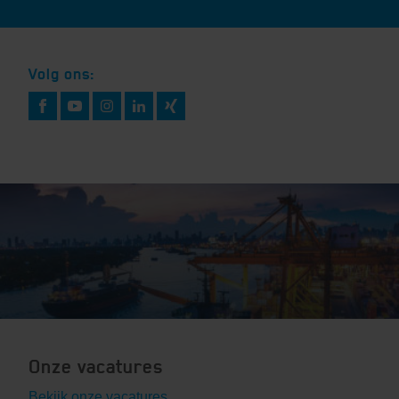
Volg ons:
Onze vacatures
Bekijk onze vacatures