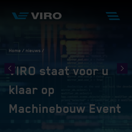
Home
nieuws
VIRO staat voor u
klaar op
Machinebouw Event