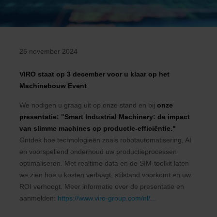
26 november 2024
VIRO staat op 3 december voor u klaar op het
Machinebouw Event
We nodigen u graag uit op onze stand en bij
onze
presentatie
: "Smart Industrial Machinery: de impact
van slimme machines op productie-efficiëntie."
Ontdek hoe technologieën zoals robotautomatisering, AI
en voorspellend onderhoud uw productieprocessen
optimaliseren. Met realtime data en de SIM-toolkit laten
we zien hoe u kosten verlaagt, stilstand voorkomt en uw
ROI verhoogt. Meer informatie over de presentatie en
aanmelden:
https://www.viro-group.com/nl/...