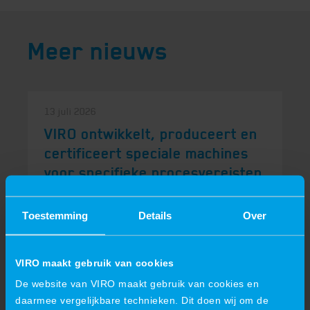
Meer nieuws
13 juli 2026
VIRO ontwikkelt, produceert en
certificeert speciale machines
voor specifieke procesvereisten
VIRO ontwikkelt, produceert en certificeert
speciale machines voor specifieke
Toestemming
Details
Over
procesvereistenStandaardmachines die in...
VIRO maakt gebruik van cookies
De website van VIRO maakt gebruik van cookies en
daarmee vergelijkbare technieken. Dit doen wij om de