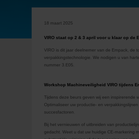
18 maart 2025
VIRO staat op 2 & 3 april voor u klaar op d
VIRO is dit jaar deelnemer van de Empack, de
verpakkingstechnologie. We nodigen u van harte
nummer 3.E05.
Workshop Machineveiligheid VIRO tijdens 
Tijdens deze beurs geven wij een inspirerende 
Optimaliseer uw productie- en verpakkingslijne
succesfactoren.
Bij het vernieuwen of uitbreiden van productieli
gedacht. Weet u dat uw huidige CE-markering mi