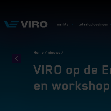
markten
totaaloplossingen
Home
nieuws
VIRO op de 
en workshop