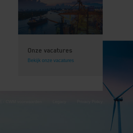
Onze vacatures
Bekijk onze vacatures
 - CWM voorwaarden
Legacy
Privacy Policy