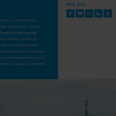
Volg ons:
bureau: we helpen onze
sen technologie, ambitie,
Product Engineering,
nen richten we ons op
 Met een daadkrachtige
 we onze klanten om grenzen
n we internationaal met ruim
rland, België en Duitsland.
DNR
FME