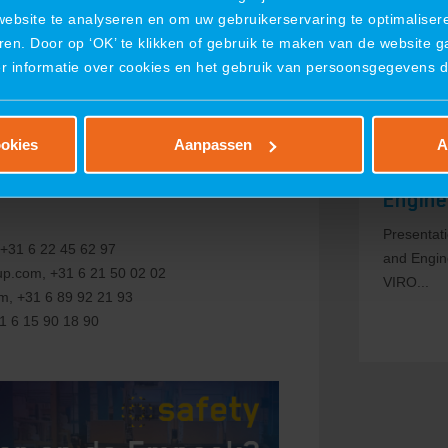
website te analyseren en om uw gebruikerservaring te optimaliser
Advanced 
ren. Door op ‘OK’ te klikken of gebruik te maken van de website 
er informatie over cookies en het gebruik van persoonsgegevens 
 met de collega's die aanwezig zijn op
06 mei 20
ookies
Aanpassen
A
Presen
, +31 6 10 92 80 96
Engine
Presentat
 +31 6 22 45 62 97
and Engin
up.com
, +31 6 21 50 02 02
VIRO...
om
, +31 6 89 92 21 93
31 6 15 90 18 90