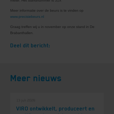
meter. Het standnummer is 319.
Meer informatie over de beurs is te vinden op
www.precisiebeurs.nl
Graag treffen wij u in november op onze stand in De
Brabanthallen.
Deel dit bericht:
Meer nieuws
13 juli 2026
VIRO ontwikkelt, produceert en