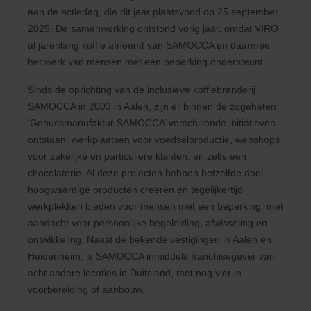
aan de actiedag, die dit jaar plaatsvond op 25 september
2025. De samenwerking ontstond vorig jaar, omdat VIRO
al jarenlang koffie afneemt van SAMOCCA en daarmee
het werk van mensen met een beperking ondersteunt.
Sinds de oprichting van de inclusieve koffiebranderij
SAMOCCA in 2003 in Aalen, zijn er binnen de zogeheten
‘Genussmanufaktur SAMOCCA’ verschillende initiatieven
ontstaan: werkplaatsen voor voedselproductie, webshops
voor zakelijke en particuliere klanten, en zelfs een
chocolaterie. Al deze projecten hebben hetzelfde doel:
hoogwaardige producten creëren én tegelijkertijd
werkplekken bieden voor mensen met een beperking, met
aandacht voor persoonlijke begeleiding, afwisseling en
ontwikkeling. Naast de bekende vestigingen in Aalen en
Heidenheim, is SAMOCCA inmiddels franchisegever van
acht andere locaties in Duitsland, met nog vier in
voorbereiding of aanbouw.