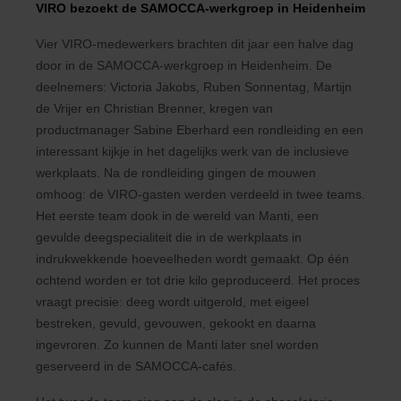
VIRO bezoekt de SAMOCCA-werkgroep in Heidenheim
Vier VIRO-medewerkers brachten dit jaar een halve dag
door in de SAMOCCA-werkgroep in Heidenheim. De
deelnemers: Victoria Jakobs, Ruben Sonnentag, Martijn
de Vrijer en Christian Brenner, kregen van
productmanager Sabine Eberhard een rondleiding en een
interessant kijkje in het dagelijks werk van de inclusieve
werkplaats. Na de rondleiding gingen de mouwen
omhoog: de VIRO-gasten werden verdeeld in twee teams.
Het eerste team dook in de wereld van Manti, een
gevulde deegspecialiteit die in de werkplaats in
indrukwekkende hoeveelheden wordt gemaakt. Op één
ochtend worden er tot drie kilo geproduceerd. Het proces
vraagt precisie: deeg wordt uitgerold, met eigeel
bestreken, gevuld, gevouwen, gekookt en daarna
ingevroren. Zo kunnen de Manti later snel worden
geserveerd in de SAMOCCA-cafés.