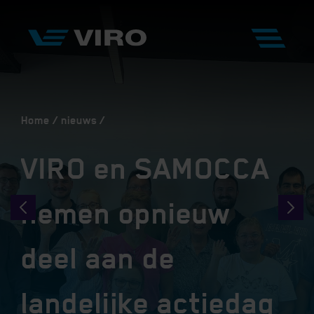
Home
nieuws
VIRO en SAMOCCA
nemen opnieuw
deel aan de
landelijke actiedag