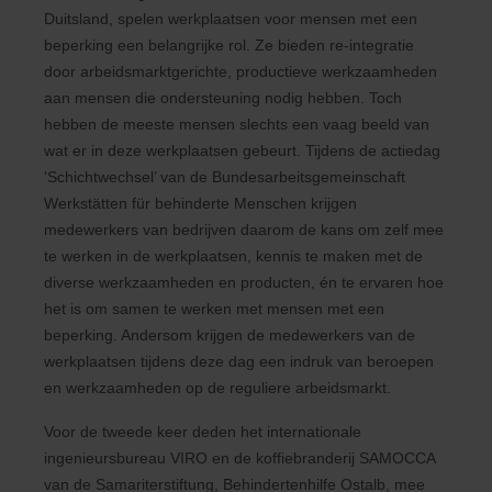
Duitsland, spelen werkplaatsen voor mensen met een
beperking een belangrijke rol. Ze bieden re-integratie
door arbeidsmarktgerichte, productieve werkzaamheden
aan mensen die ondersteuning nodig hebben. Toch
hebben de meeste mensen slechts een vaag beeld van
wat er in deze werkplaatsen gebeurt. Tijdens de actiedag
‘Schichtwechsel’ van de Bundesarbeitsgemeinschaft
Werkstätten für behinderte Menschen krijgen
medewerkers van bedrijven daarom de kans om zelf mee
te werken in de werkplaatsen, kennis te maken met de
diverse werkzaamheden en producten, én te ervaren hoe
het is om samen te werken met mensen met een
beperking. Andersom krijgen de medewerkers van de
werkplaatsen tijdens deze dag een indruk van beroepen
en werkzaamheden op de reguliere arbeidsmarkt.
Voor de tweede keer deden het internationale
ingenieursbureau VIRO en de koffiebranderij SAMOCCA
van de Samariterstiftung, Behindertenhilfe Ostalb, mee