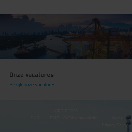
Onze vacatures
Bekijk onze vacatures
VIRO
© 2026
DNR
FME - CWM voorwaarden
Legacy
Privacy Policy