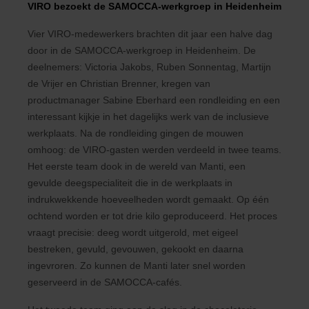
VIRO bezoekt de SAMOCCA-werkgroep in Heidenheim
Vier VIRO-medewerkers brachten dit jaar een halve dag
door in de SAMOCCA-werkgroep in Heidenheim. De
deelnemers: Victoria Jakobs, Ruben Sonnentag, Martijn
de Vrijer en Christian Brenner, kregen van
productmanager Sabine Eberhard een rondleiding en een
interessant kijkje in het dagelijks werk van de inclusieve
werkplaats. Na de rondleiding gingen de mouwen
omhoog: de VIRO-gasten werden verdeeld in twee teams.
Het eerste team dook in de wereld van Manti, een
gevulde deegspecialiteit die in de werkplaats in
indrukwekkende hoeveelheden wordt gemaakt. Op één
ochtend worden er tot drie kilo geproduceerd. Het proces
vraagt precisie: deeg wordt uitgerold, met eigeel
bestreken, gevuld, gevouwen, gekookt en daarna
ingevroren. Zo kunnen de Manti later snel worden
geserveerd in de SAMOCCA-cafés.