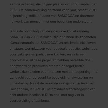
aan de actiedag, die dit jaar plaatsvond op 25 september
2025. De samenwerking ontstond vorig jaar, omdat VIRO
al jarenlang koffie afneemt van SAMOCCA en daarmee
het werk van mensen met een beperking ondersteunt.
Sinds de oprichting van de inclusieve koffiebranderij
SAMOCCA in 2003 in Aalen, zijn er binnen de zogeheten
‘Genussmanufaktur SAMOCCA’ verschillende initiatieven
ontstaan: werkplaatsen voor voedselproductie, webshops
voor zakelijke en particuliere klanten, en zelfs een
chocolaterie. Al deze projecten hebben hetzelfde doel:
hoogwaardige producten creëren én tegelijkertijd
werkplekken bieden voor mensen met een beperking, met
aandacht voor persoonlijke begeleiding, afwisseling en
ontwikkeling. Naast de bekende vestigingen in Aalen en
Heidenheim, is SAMOCCA inmiddels franchisegever van
acht andere locaties in Duitsland, met nog vier in
voorbereiding of aanbouw.