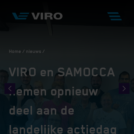
Home
nieuws
VIRO en SAMOCCA
nemen opnieuw
deel aan de
landelijke actiedag