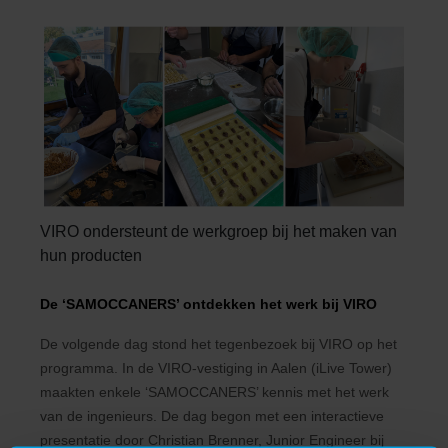
VIRO ondersteunt de werkgroep bij het maken van
hun producten
De ‘SAMOCCANERS’ ontdekken het werk bij VIRO
De volgende dag stond het tegenbezoek bij VIRO op het
programma. In de VIRO-vestiging in Aalen (iLive Tower)
maakten enkele ‘SAMOCCANERS’ kennis met het werk
van de ingenieurs. De dag begon met een interactieve
presentatie door Christian Brenner, Junior Engineer bij