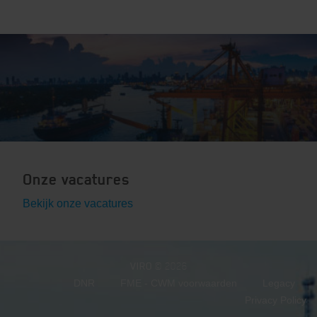
Onze vacatures
Bekijk onze vacatures
VIRO
© 2026
DNR
FME - CWM voorwaarden
Legacy
Privacy Policy