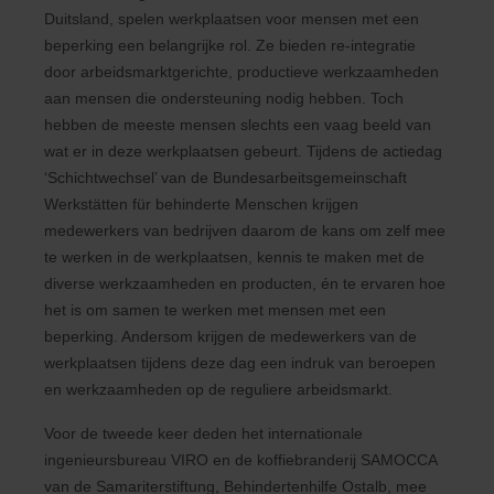
Duitsland, spelen werkplaatsen voor mensen met een
beperking een belangrijke rol. Ze bieden re-integratie
door arbeidsmarktgerichte, productieve werkzaamheden
aan mensen die ondersteuning nodig hebben. Toch
hebben de meeste mensen slechts een vaag beeld van
wat er in deze werkplaatsen gebeurt. Tijdens de actiedag
‘Schichtwechsel’ van de Bundesarbeitsgemeinschaft
Werkstätten für behinderte Menschen krijgen
medewerkers van bedrijven daarom de kans om zelf mee
te werken in de werkplaatsen, kennis te maken met de
diverse werkzaamheden en producten, én te ervaren hoe
het is om samen te werken met mensen met een
beperking. Andersom krijgen de medewerkers van de
werkplaatsen tijdens deze dag een indruk van beroepen
en werkzaamheden op de reguliere arbeidsmarkt.
Voor de tweede keer deden het internationale
ingenieursbureau VIRO en de koffiebranderij SAMOCCA
van de Samariterstiftung, Behindertenhilfe Ostalb, mee