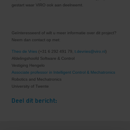
gestart waar VIRO ook aan deelneemt.
Geïnteresseerd of wilt u meer informatie over dit project?
Neem dan contact op met:
Theo de Vries
(+31 6 292 491 79,
t.devries@viro.nl
)
Afdelingshoofd Software & Control
Vestiging Hengelo
Associate professor in Intelligent Control & Mechatronics
Robotics and Mechatronics
University of Twente
Deel dit bericht: