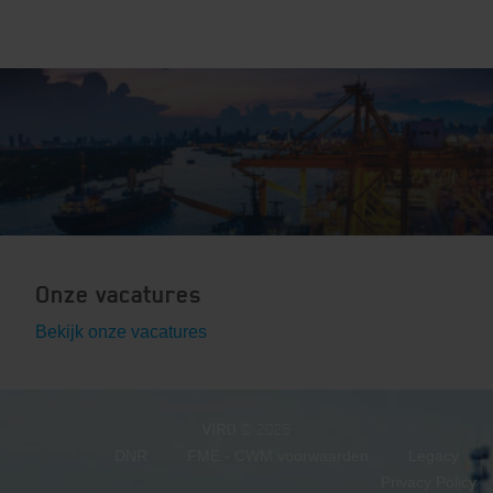
Onze vacatures
Bekijk onze vacatures
VIRO
© 2026
DNR
FME - CWM voorwaarden
Legacy
Privacy Policy