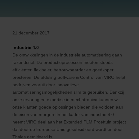
21 december 2017
Industrie 4.0
De ontwikkelingen in de industriële automatisering gaan
razendsnel. De productieprocessen moeten steeds
efficiënter, flexibeler, betrouwbaarder en goedkoper
presteren. De afdeling Software & Control van VIRO helpt
bedrijven vooruit door innovatieve
automatiseringsmogelijkheden slim te gebruiken. Dankzij
onze ervaring en expertise in mechatronica kunnen wij
onze klanten goede oplossingen bieden die voldoen aan
de eisen van morgen. In het kader van industrie 4.0
neemt VIRO deel aan het Extended PLM Proeftuin project
dat door de Europese Unie gesubsidieerd wordt en door
Thales geïnitieerd is.