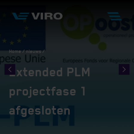
Home
nieuws
Extended PLM
projectfase 1
afgesloten