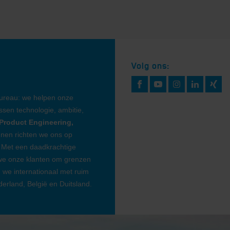
Volg ons:
bureau: we helpen onze
sen technologie, ambitie,
Product Engineering,
nen richten we ons op
 Met een daadkrachtige
 we onze klanten om grenzen
n we internationaal met ruim
rland, België en Duitsland.