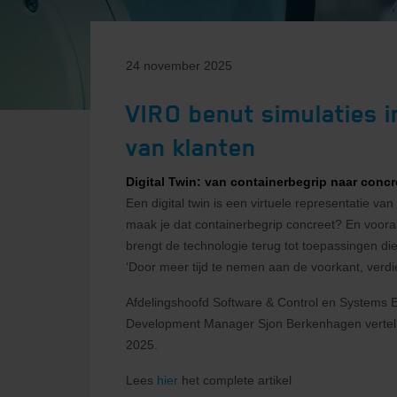
24 november 2025
VIRO benut simulaties i
van klanten
Digital Twin: van containerbegrip naar conc
Een digital twin is een virtuele representatie v
maak je dat containerbegrip concreet? En vooral
brengt de technologie terug tot toepassingen die
‘Door meer tijd te nemen aan de voorkant, verdie
Afdelingshoofd Software & Control en Systems 
Development Manager Sjon Berkenhagen vertelle
2025.
Lees
hier
het complete artikel