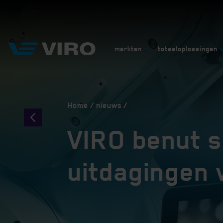
markten
totaaloplossingen
Home
nieuws
VIRO benut s
uitdagingen 