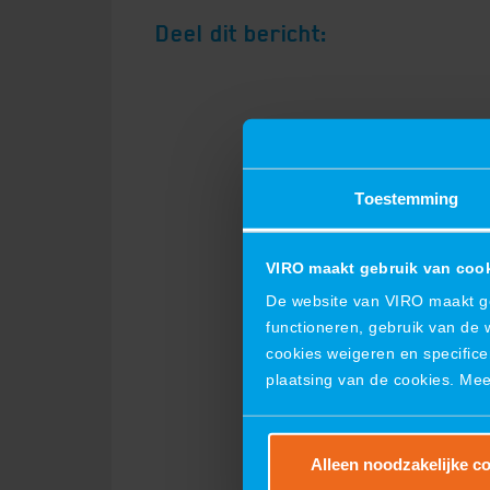
Deel dit bericht:
Toestemming
VIRO maakt gebruik van coo
De website van VIRO maakt geb
functioneren, gebruik van de 
cookies weigeren en specifice
plaatsing van de cookies. Me
Alleen noodzakelijke c