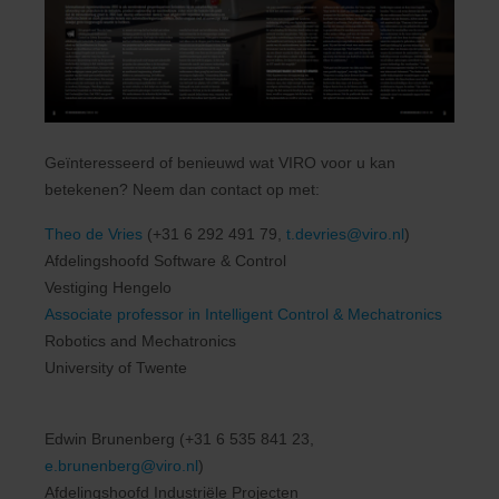
Geïnteresseerd of benieuwd wat VIRO voor u kan
betekenen? Neem dan contact op met:
Theo de Vries
(+31 6 292 491 79,
t.devries@viro.nl
)
Afdelingshoofd Software & Control
Vestiging Hengelo
Associate professor in Intelligent Control & Mechatronics
Robotics and Mechatronics
University of Twente
Edwin Brunenberg (+31 6 535 841 23,
e.brunenberg@viro.nl
)
Afdelingshoofd Industriële Projecten