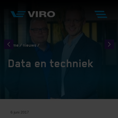
Home
nieuws
Data en techniek
6 juni 2017