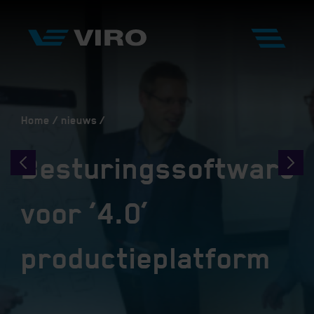
Home
nieuws
Besturingssoftware
voor ‘4.0’
productieplatform