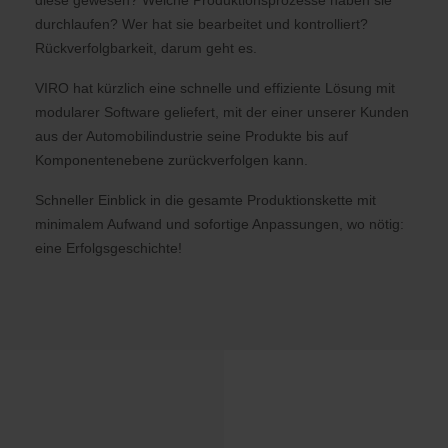
diese gewesen? Welche Produktionsprozesse haben sie
durchlaufen? Wer hat sie bearbeitet und kontrolliert?
Rückverfolgbarkeit, darum geht es.
VIRO hat kürzlich eine schnelle und effiziente Lösung mit
modularer Software geliefert, mit der einer unserer Kunden
aus der Automobilindustrie seine Produkte bis auf
Komponentenebene zurückverfolgen kann.
Schneller Einblick in die gesamte Produktionskette mit
minimalem Aufwand und sofortige Anpassungen, wo nötig:
eine Erfolgsgeschichte!