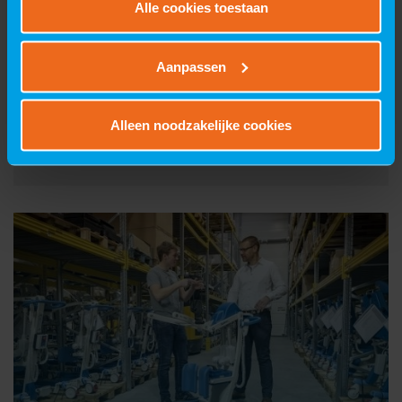
Alle cookies toestaan
Aanpassen
PAL-V: das erste fliegende Auto
der Welt
Alleen noodzakelijke cookies