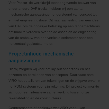
Voor Paccar, de wereldwijd toonaangevende bouwer van
onder andere DAF trucks, hebben wij een aantal
mechanische aanpassingen ondersteund van concept tot
en met engineeringsfase. Dit naar aanleiding van een idee
van DAF om de ongelijke belasting op een tandemachteras
optimaal te verdelen over beide assen en de engineering
van de ombouw van een verticale seriemotor naar een
horizontaal geplaatste motor.
Projectinhoud mechanische
aanpassingen
Hierbij zorgden wij voor het lay-out onderzoek en het
opzetten en berekenen van concepten. Daarnaast nam
VIRO het detailleren van tekeningen en de vrijgave ervan in
het PDM-systeem voor zijn rekening. Dit project kenmerkte
zich door een intensieve samenwerking tussen onze
rekenafdeling en de constructeurs.
Geïnteresseerd of benieuwd wat VIRO voor u kan