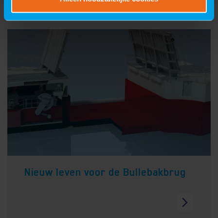
Nieuw leven voor de Bullebakbrug