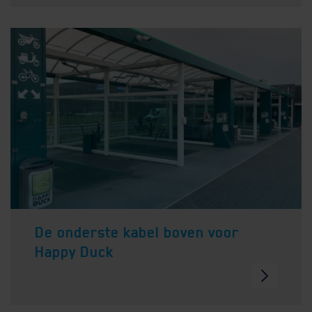
De onderste kabel boven voor
Happy Duck