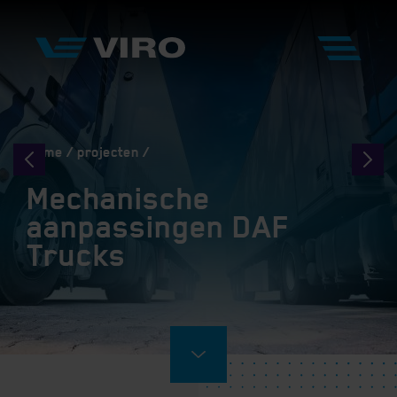
Home
projecten
Mechanische
aanpassingen DAF
Trucks