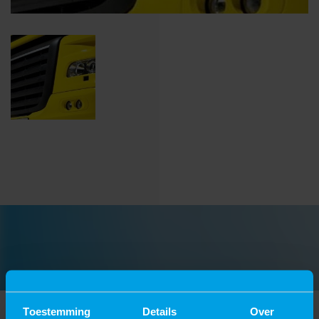
Toestemming
Details
Over