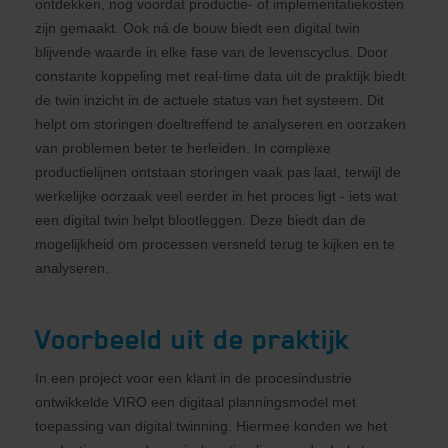
ontdekken, nog voordat productie- of implementatiekosten
zijn gemaakt. Ook ná de bouw biedt een digital twin
blijvende waarde in elke fase van de levenscyclus. Door
constante koppeling met real-time data uit de praktijk biedt
de twin inzicht in de actuele status van het systeem. Dit
helpt om storingen doeltreffend te analyseren en oorzaken
van problemen beter te herleiden. In complexe
productielijnen ontstaan storingen vaak pas laat, terwijl de
werkelijke oorzaak veel eerder in het proces ligt - iets wat
een digital twin helpt blootleggen. Deze biedt dan de
mogelijkheid om processen versneld terug te kijken en te
analyseren.
Voorbeeld uit de praktijk
In een project voor een klant in de procesindustrie
ontwikkelde VIRO een digitaal planningsmodel met
toepassing van digital twinning. Hiermee konden we het