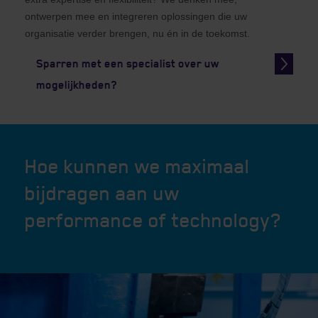
ontwerpen mee en integreren oplossingen die uw
organisatie verder brengen, nu én in de toekomst.
Sparren met een specialist over uw
mogelijkheden?
Hoe kunnen we maximaal
bijdragen aan uw
performance of technology?