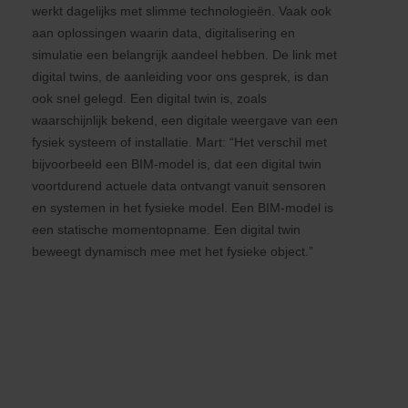
werkt dagelijks met slimme technologieën. Vaak ook
aan oplossingen waarin data, digitalisering en
simulatie een belangrijk aandeel hebben. De link met
digital twins, de aanleiding voor ons gesprek, is dan
ook snel gelegd. Een digital twin is, zoals
waarschijnlijk bekend, een digitale weergave van een
fysiek systeem of installatie. Mart: “Het verschil met
bijvoorbeeld een BIM-model is, dat een digital twin
voortdurend actuele data ontvangt vanuit sensoren
en systemen in het fysieke model. Een BIM-model is
een statische momentopname. Een digital twin
beweegt dynamisch mee met het fysieke object.”