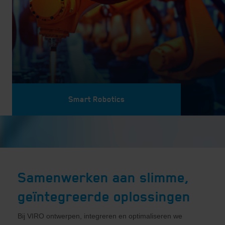
Smart Robotics
Samenwerken aan slimme,
geïntegreerde oplossingen
Bij VIRO ontwerpen, integreren en optimaliseren we