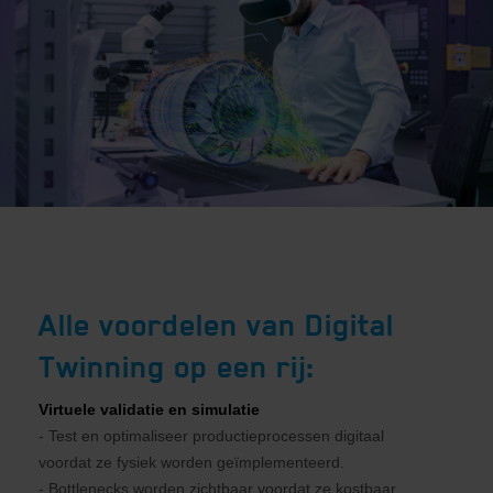
Alle voordelen van Digital
Twinning op een rij:
Virtuele validatie en simulatie
- Test en optimaliseer productieprocessen digitaal
voordat ze fysiek worden geïmplementeerd.
- Bottlenecks worden zichtbaar voordat ze kostbaar