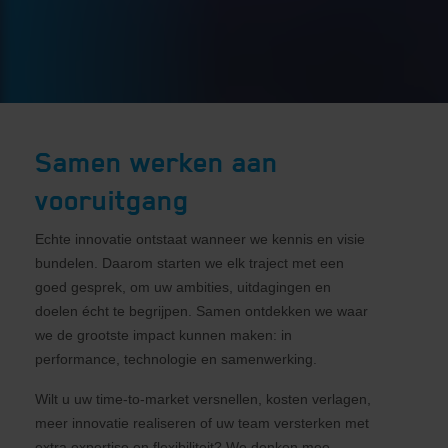
Samen werken aan
vooruitgang
Echte innovatie ontstaat wanneer we kennis en visie
bundelen. Daarom starten we elk traject met een
goed gesprek, om uw ambities, uitdagingen en
doelen écht te begrijpen. Samen ontdekken we waar
we de grootste impact kunnen maken: in
performance, technologie en samenwerking.
Wilt u uw time-to-market versnellen, kosten verlagen,
meer innovatie realiseren of uw team versterken met
extra expertise en flexibiliteit? We denken mee,