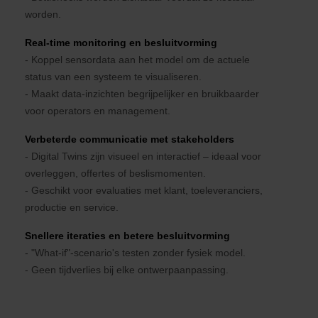
worden.
Real-time monitoring en besluitvorming
- Koppel sensordata aan het model om de actuele
status van een systeem te visualiseren.
- Maakt data-inzichten begrijpelijker en bruikbaarder
voor operators en management.
Verbeterde communicatie met stakeholders
- Digital Twins zijn visueel en interactief – ideaal voor
overleggen, offertes of beslismomenten.
- Geschikt voor evaluaties met klant, toeleveranciers,
productie en service.
Snellere iteraties en betere besluitvorming
- "What-if"-scenario's testen zonder fysiek model.
- Geen tijdverlies bij elke ontwerpaanpassing.